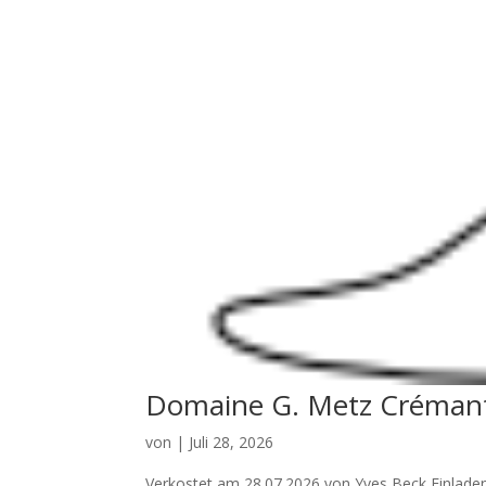
Domaine G. Metz Crémant 
von
|
Juli 28, 2026
Verkostet am 28.07.2026 von Yves Beck Einlade