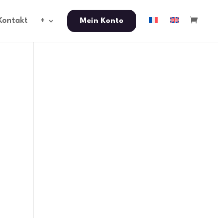
Kontakt
+
Mein Konto