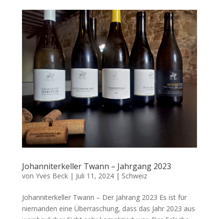
Johanniterkeller Twann – Jahrgang 2023
von
Yves Beck
|
Juli 11, 2024
|
Schweiz
Johanniterkeller Twann – Der Jahrang 2023 Es ist für
niemanden eine Überraschung, dass das Jahr 2023 aus