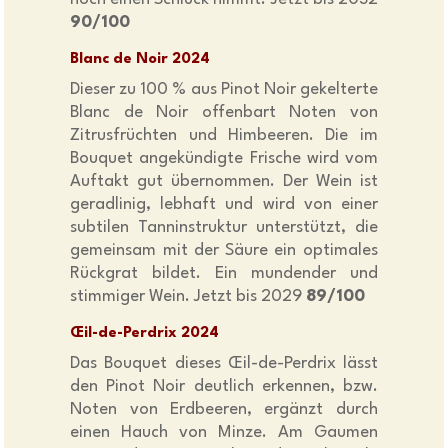
90/100
Blanc de Noir 2024
Dieser zu 100 % aus Pinot Noir gekelterte
Blanc de Noir offenbart Noten von
Zitrusfrüchten und Himbeeren. Die im
Bouquet angekündigte Frische wird vom
Auftakt gut übernommen. Der Wein ist
geradlinig, lebhaft und wird von einer
subtilen Tanninstruktur unterstützt, die
gemeinsam mit der Säure ein optimales
Rückgrat bildet. Ein mundender und
stimmiger Wein. Jetzt bis 2029
89/100
Œil-de-Perdrix 2024
Das Bouquet dieses Œil-de-Perdrix lässt
den Pinot Noir deutlich erkennen, bzw.
Noten von Erdbeeren, ergänzt durch
einen Hauch von Minze. Am Gaumen