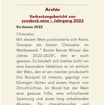
Archiv
Verkostungsbericht von
yvesbeck.wine – Jahrgang 2022
Kirchwein 2022
Chasselas
Mit diesem Wein positionierte sich Remo
Giauque als bester Chasselas im
Wettbewerb “ Bester Berner Winzer des
Jahres 2023-2024″, den er auch
gewann. Es handelt sich hierbei nicht um
eine besondere Selektion; es ist einfach
der Wein, den er am meisten produziert!
Das Bouquet ist intensiv, geprägt von
blumigen Noten und einem Hauch von
Zitrusfrüchten. Im Mund hat der Wein
eine gewisse Fülle, eine erfrischende
Spannung und einen lang anhaltenden
Abgang. Ein charaktervoller und