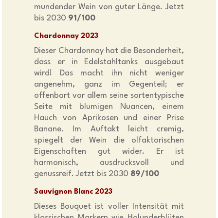
mundender Wein von guter Länge. Jetzt
bis 2030
91/100
Chardonnay 2023
Dieser Chardonnay hat die Besonderheit,
dass er in Edelstahltanks ausgebaut
wird! Das macht ihn nicht weniger
angenehm, ganz im Gegenteil; er
offenbart vor allem seine sortentypische
Seite mit blumigen Nuancen, einem
Hauch von Aprikosen und einer Prise
Banane. Im Auftakt leicht cremig,
spiegelt der Wein die olfaktorischen
Eigenschaften gut wider. Er ist
harmonisch, ausdrucksvoll und
genussreif. Jetzt bis 2030
89/100
Sauvignon Blanc 2023
Dieses Bouquet ist voller Intensität mit
klassischen Markern wie Holunderblüten