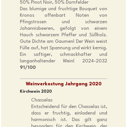
50% Pinot Noir, 50% Dornfelder
Das blumige und fruchtige Bouquet von
Kronos offenbart Noten von
Pfingstrosen und schwarzen
Johannisbeeren, gefolgt von einem
Hauch schwarzem Pfeffer und Süßholz.
Gute Dichte am Gaumen! Der Wein weist
Fülle auf, hat Spannung und wirkt kernig.
Ein saftiger, schmackhafter und
langanhaltender Wein! 2024-2032
91/100
Weinverkostung Jahrgang 2020
Kirchwein 2020
Chasselas
Entscheidend für den Chasselas ist,
dass er fruchtig, einladend und
harmonisch ist. Das gilt ganz
besonders für den Kirchwein, der