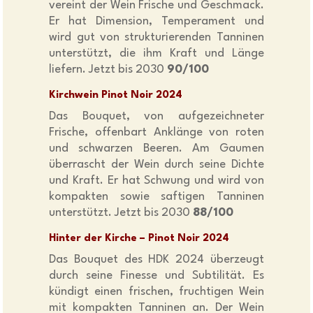
vereint der Wein Frische und Geschmack.
Er hat Dimension, Temperament und
wird gut von strukturierenden Tanninen
unterstützt, die ihm Kraft und Länge
liefern. Jetzt bis 2030
90/100
Kirchwein Pinot Noir 2024
Das Bouquet, von aufgezeichneter
Frische, offenbart Anklänge von roten
und schwarzen Beeren. Am Gaumen
überrascht der Wein durch seine Dichte
und Kraft. Er hat Schwung und wird von
kompakten sowie saftigen Tanninen
unterstützt. Jetzt bis 2030
88/100
Hinter der Kirche – Pinot Noir 2024
Das Bouquet des HDK 2024 überzeugt
durch seine Finesse und Subtilität. Es
kündigt einen frischen, fruchtigen Wein
mit kompakten Tanninen an. Der Wein