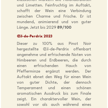
und Limetten. Feinfruchtig im Auftakt,
schafft der Wein eine Verbindung
zwischen Charme und Frische. Er ist
mundend, animierend und von guter
Länge. Jetzt bis 2029
89/100
Œil-de-Perdrix 2023
Dieser zu 100% aus Pinot Noir
hergestellte Œil-de-Perdrix offenbart
angenehme und erfrischende Noten von
Himbeeren und Erdbeeren, die durch
einen erfrischenden Hauch von
Pfefferminze ergänzt werden. Der
Auftakt ebnet den Weg für einen Wein
von guter Dichte, der dennoch
Temperament und einen schönen
aromatischen Ausdruck bis zum Finale
zeigt. Ein charaktervoller Wein, der
sowohl vor als auch während eines