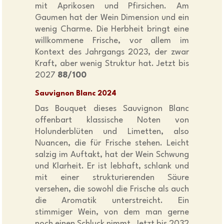
mit Aprikosen und Pfirsichen. Am
Gaumen hat der Wein Dimension und ein
wenig Charme. Die Herbheit bringt eine
willkommene Frische, vor allem im
Kontext des Jahrgangs 2023, der zwar
Kraft, aber wenig Struktur hat. Jetzt bis
2027
88/100
Sauvignon Blanc 2024
Das Bouquet dieses Sauvignon Blanc
offenbart klassische Noten von
Holunderblüten und Limetten, also
Nuancen, die für Frische stehen. Leicht
salzig im Auftakt, hat der Wein Schwung
und Klarheit. Er ist lebhaft, schlank und
mit einer strukturierenden Säure
versehen, die sowohl die Frische als auch
die Aromatik unterstreicht. Ein
stimmiger Wein, von dem man gerne
noch einen Schluck nimmt. Jetzt bis 2032