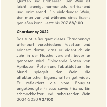
Quitten und Erdbeeren. Der Wein ist
leicht cremig, harmonisch, erfrischend
und animierend. Ein einladender Wein,
den man vor und während eines Essens
genießen kann! Jetzt bis 207
88/100
Chardonnay 2022
Das subtile Bouquet dieses Chardonnays
offenbart verschiedene Facetten und
erinnert daran, dass er eigentlich ein
Jahr in der Flasche verdient, bevor er
genossen wird. Einladende Noten von
Aprikosen, Äpfeln und Tabakblättern. Im
Mund spiegelt der Wein die
olfaktorischen Eigenschaften gut wider.
Er reflektiert die vom Bouquet
angekündigte Finesse sowie Frische. Ein
schmackhafter und anhaltender Wein
2024-2030
92/100