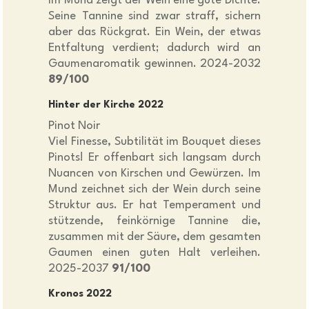
Im Mund zeigt der Wein eine gute Dichte.
Seine Tannine sind zwar straff, sichern
aber das Rückgrat. Ein Wein, der etwas
Entfaltung verdient; dadurch wird an
Gaumenaromatik gewinnen. 2024-2032
89/100
Hinter der Kirche 2022
Pinot Noir
Viel Finesse, Subtilität im Bouquet dieses
Pinots! Er offenbart sich langsam durch
Nuancen von Kirschen und Gewürzen. Im
Mund zeichnet sich der Wein durch seine
Struktur aus. Er hat Temperament und
stützende, feinkörnige Tannine die,
zusammen mit der Säure, dem gesamten
Gaumen einen guten Halt verleihen.
2025-2037
91/100
Kronos 2022