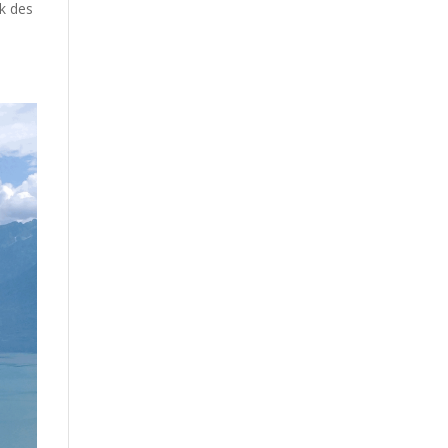
ck des