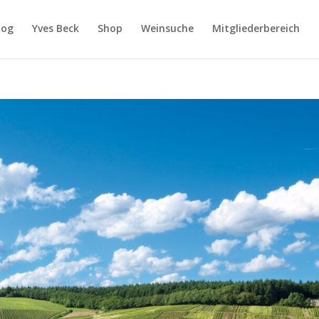
log
Yves Beck
Shop
Weinsuche
Mitgliederbereich