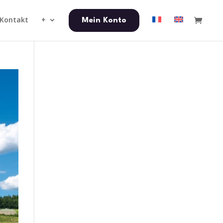
Kontakt
+
Mein Konto