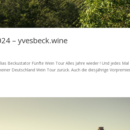
24 – yvesbeck.wine
ias Beckustator Fünfte Wein Tour Alles Jahre wieder ! Und jedes Mal
meiner Deutschland Wein Tour zurück. Auch die diesjährige Vorpremie