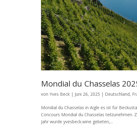
Mondial du Chasselas 202
von
Yves Beck
|
Juni 26, 2025
|
Deutschland
,
Fr
Mondial du Chasselas in Aigle es ist für Beckus
Concours Mondial du Chasselas teilzunehmen. Zw
Jahr wurde yvesbeck.wine gebeten,...