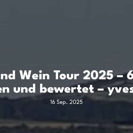
and Wein Tour 2025 – 
en und bewertet – yve
16 Sep. 2025