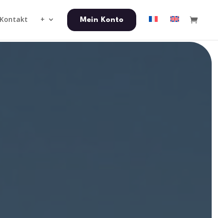
Kontakt
+
Mein Konto