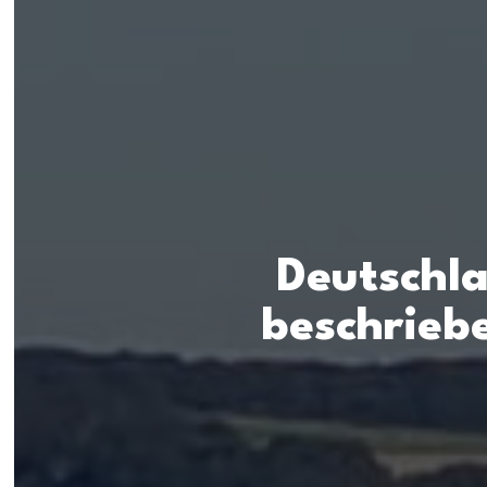
Deutschl
beschrieb