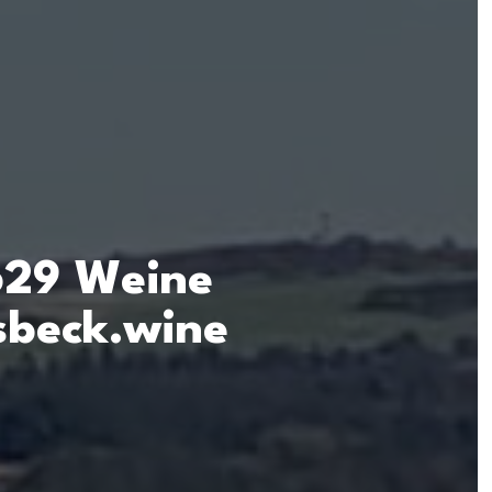
629 Weine
sbeck.wine