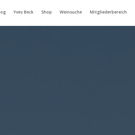
log
Yves Beck
Shop
Weinsuche
Mitgliederbereich