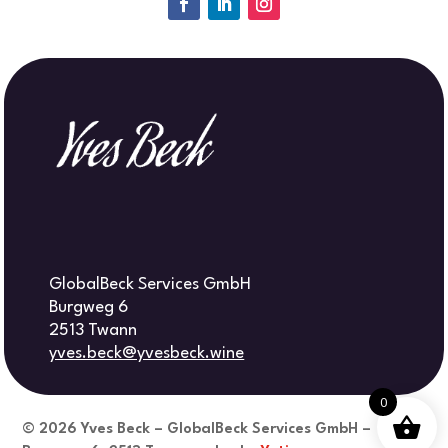
GlobalBeck Services GmbH
Burgweg 6
2513 Twann
yves.beck@yvesbeck.wine
0
© 2026
Yves Beck – GlobalBeck Services GmbH –