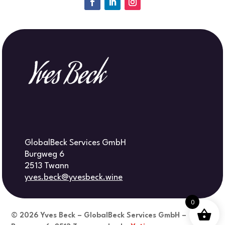
GlobalBeck Services GmbH
Burgweg 6
2513 Twann
yves.beck@yvesbeck.wine
0
© 2026
Yves Beck – GlobalBeck Services GmbH –