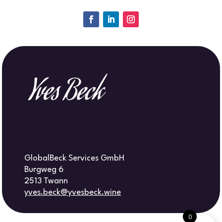
GlobalBeck Services GmbH
Burgweg 6
2513 Twann
yves.beck@yvesbeck.wine
0