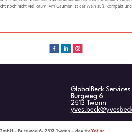
Frucht noch nicht viel Raum. Am Gaumen ist der Wein süß, kompakt und
GlobalBeck Service
Burgweg 6
2513 Twann
yves.beck@yvesbec
s GmbH – Burgweg 6, 2513 Twann – dev by
Yetinc