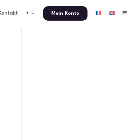
Kontakt
+
Mein Konto