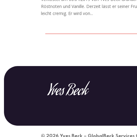
Röstnoten und Vanille. Derzeit lässt er seiner 
leicht cremig. Er wird von...
© 2026
Yves Beck – GlobalBeck Service