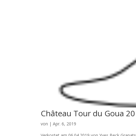
Château Tour du Goua 2
von
|
Apr. 6, 2019
Verkostet am 06.04.2019 von Yves Beck Granatro