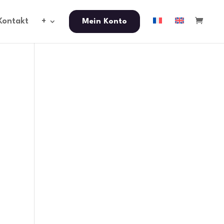
Kontakt
+
Mein Konto