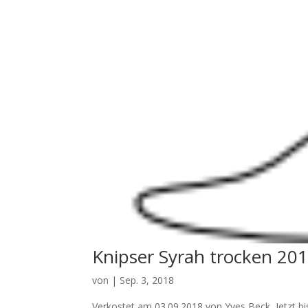
Knipser Syrah trocken 20
von
|
Sep. 3, 2018
Verkostet am 03.09.2018 von Yves Beck Jetzt b