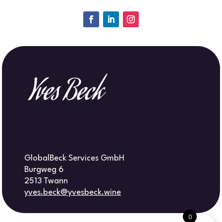
GlobalBeck Services GmbH
Burgweg 6
2513 Twann
yves.beck@yvesbeck.wine
0