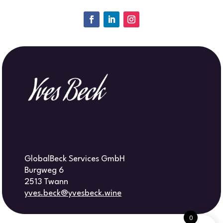
GlobalBeck Services GmbH
Burgweg 6
2513 Twann
yves.beck@yvesbeck.wine
0