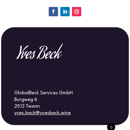
GlobalBeck Services GmbH
Burgweg 6
2513 Twann
yves.beck@yvesbeck.wine
0