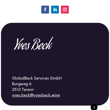
GlobalBeck Services GmbH
Burgweg 6
2513 Twann
yves.beck@yvesbeck.wine
0