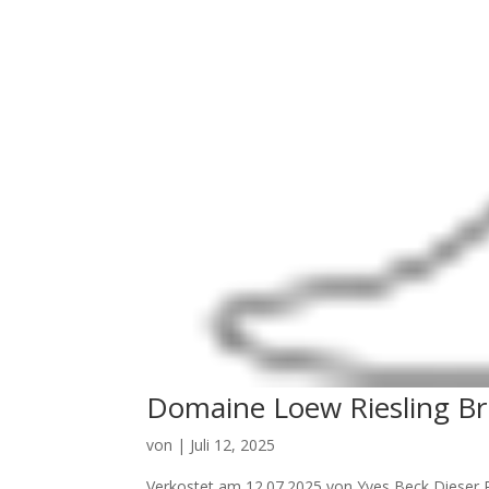
Domaine Loew Riesling Br
von
|
Juli 12, 2025
Verkostet am 12.07.2025 von Yves Beck Dieser R