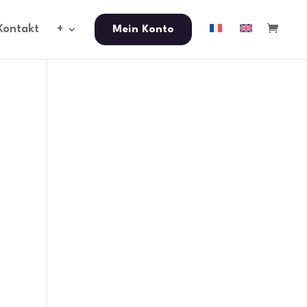
Kontakt
+
Mein Konto