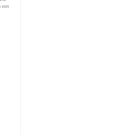
n von