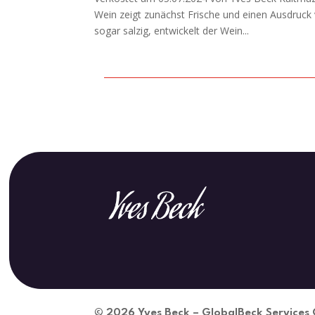
Wein zeigt zunächst Frische und einen Ausdruck 
sogar salzig, entwickelt der Wein...
© 2026
Yves Beck – GlobalBeck Service