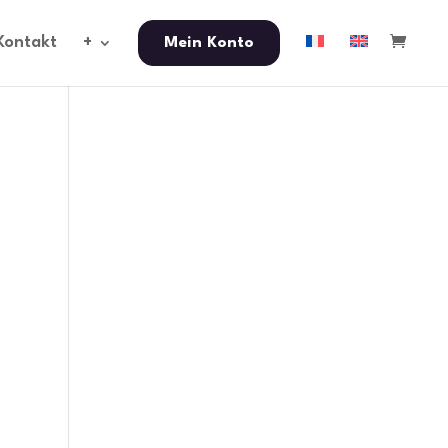
Kontakt
+
Mein Konto