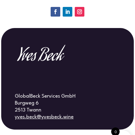
GlobalBeck Services GmbH
Burgweg 6
2513 Twann
yves.beck@yvesbeck.wine
0