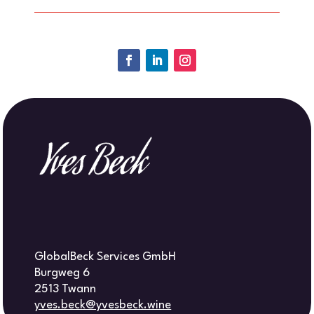
GlobalBeck Services GmbH
Burgweg 6
2513 Twann
yves.beck@yvesbeck.wine