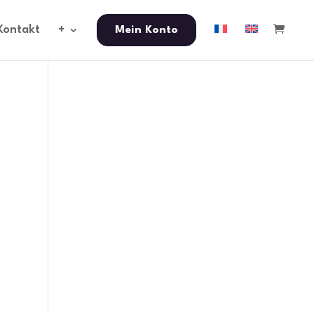
Kontakt
+
Mein Konto