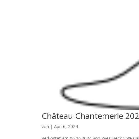
Château Chantemerle 20
von
|
Apr. 6, 2024
Verkostet am 06.04.2024 von Yves Beck 55% Cab