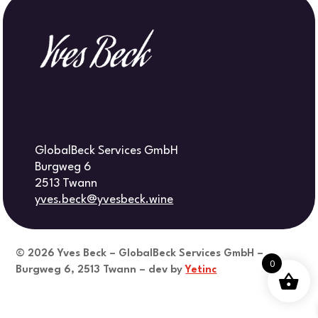
GlobalBeck Services GmbH
Burgweg 6
2513 Twann
yves.beck@yvesbeck.wine
© 2026
Yves Beck – GlobalBeck Services GmbH –
0
Burgweg 6, 2513 Twann – dev by
Yetinc