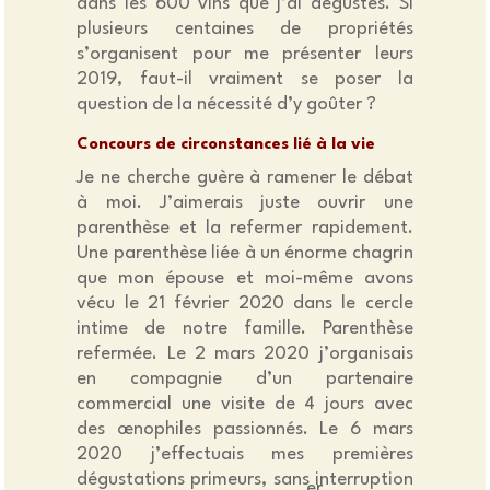
dans les 600 vins que j’ai dégustés. Si
plusieurs centaines de propriétés
s’organisent pour me présenter leurs
2019, faut-il vraiment se poser la
question de la nécessité d’y goûter ?
Concours de circonstances lié à la vie
Je ne cherche guère à ramener le débat
à moi. J’aimerais juste ouvrir une
parenthèse et la refermer rapidement.
Une parenthèse liée à un énorme chagrin
que mon épouse et moi-même avons
vécu le 21 février 2020 dans le cercle
intime de notre famille. Parenthèse
refermée. Le 2 mars 2020 j’organisais
en compagnie d’un partenaire
commercial une visite de 4 jours avec
des œnophiles passionnés. Le 6 mars
2020 j’effectuais mes premières
dégustations primeurs, sans interruption
er