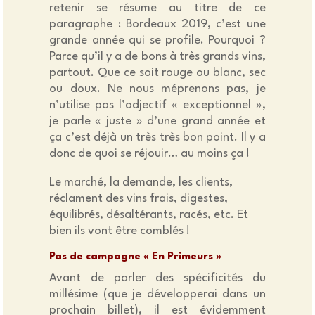
retenir se résume au titre de ce
paragraphe : Bordeaux 2019, c’est une
grande année qui se profile. Pourquoi ?
Parce qu’il y a de bons à très grands vins,
partout. Que ce soit rouge ou blanc, sec
ou doux. Ne nous méprenons pas, je
n’utilise pas l’adjectif « exceptionnel »,
je parle « juste » d’une grand année et
ça c’est déjà un très très bon point. Il y a
donc de quoi se réjouir… au moins ça !
Le marché, la demande, les clients,
réclament des vins frais, digestes,
équilibrés, désaltérants, racés, etc. Et
bien ils vont être comblés !
Pas de campagne « En Primeurs »
Avant de parler des spécificités du
millésime (que je développerai dans un
prochain billet), il est évidemment