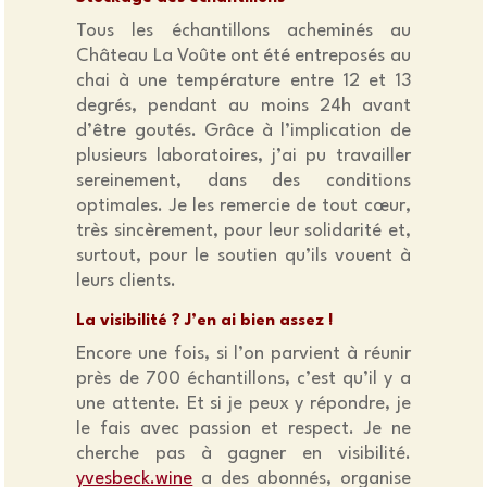
Tous les échantillons acheminés au
Château La Voûte ont été entreposés au
chai à une température entre 12 et 13
degrés, pendant au moins 24h avant
d’être goutés. Grâce à l’implication de
plusieurs laboratoires, j’ai pu travailler
sereinement, dans des conditions
optimales. Je les remercie de tout cœur,
très sincèrement, pour leur solidarité et,
surtout, pour le soutien qu’ils vouent à
leurs clients.
La visibilité ? J’en ai bien assez !
Encore une fois, si l’on parvient à réunir
près de 700 échantillons, c’est qu’il y a
une attente. Et si je peux y répondre, je
le fais avec passion et respect. Je ne
cherche pas à gagner en visibilité.
yvesbeck.wine
a des abonnés, organise