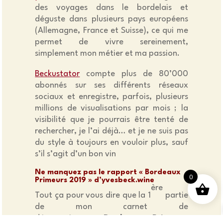
des voyages dans le bordelais et
déguste dans plusieurs pays européens
(Allemagne, France et Suisse), ce qui me
permet de vivre sereinement,
simplement mon métier et ma passion.
Beckustator
compte plus de 80’000
abonnés sur ses différents réseaux
sociaux et enregistre, parfois, plusieurs
millions de visualisations par mois ; la
visibilité que je pourrais être tenté de
rechercher, je l’ai déjà… et je ne suis pas
du style à toujours en vouloir plus, sauf
s’il s’agit d’un bon vin
Ne manquez pas le rapport « Bordeaux
0
Primeurs 2019 » d’yvesbeck.wine
ère
Tout ça pour vous dire que la 1
partie
de mon carnet de
dégustation «
Bordeaux Primeurs