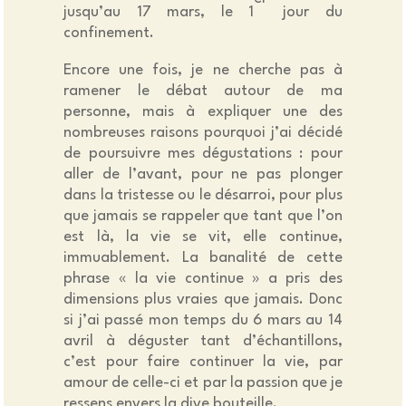
jusqu’au 17 mars, le 1
jour du
confinement.
Encore une fois, je ne cherche pas à
ramener le débat autour de ma
personne, mais à expliquer une des
nombreuses raisons pourquoi j’ai décidé
de poursuivre mes dégustations : pour
aller de l’avant, pour ne pas plonger
dans la tristesse ou le désarroi, pour plus
que jamais se rappeler que tant que l’on
est là, la vie se vit, elle continue,
immuablement. La banalité de cette
phrase « la vie continue » a pris des
dimensions plus vraies que jamais. Donc
si j’ai passé mon temps du 6 mars au 14
avril à déguster tant d’échantillons,
c’est pour faire continuer la vie, par
amour de celle-ci et par la passion que je
ressens envers la dive bouteille.