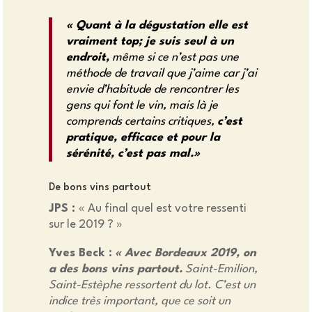
« Quant à la dégustation elle est
vraiment top; je suis seul à un
endroit,
même si ce n’est pas une
méthode de travail que j’aime car j’ai
envie d’habitude de rencontrer les
gens qui font le vin, mais là je
comprends certains critiques,
c’est
pratique, efficace et pour la
sérénité, c’est pas mal.»
De bons vins partout
JPS :
« Au final quel est votre ressenti
sur le 2019 ? »
Yves Beck :
« Avec Bordeaux 2019, on
a des bons vins partout.
Saint-Emilion,
Saint-Estèphe ressortent du lot. C’est un
indice très important, que ce soit un