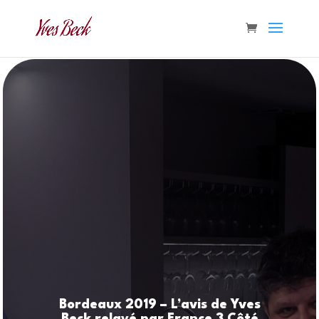
Bordeaux 2019 – L’avis de Yves
Beck relayé par France 3 Côté