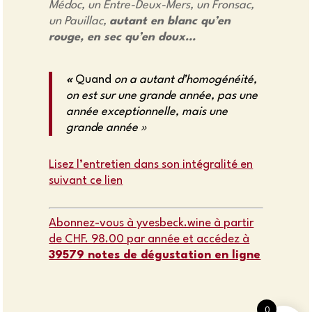
Médoc, un Entre-Deux-Mers, un Fronsac,
un Pauillac,
autant en blanc qu’en
rouge, en sec qu’en doux…
«
Quand
on a autant d’homogénéité,
on est sur une grande année, pas une
année exceptionnelle, mais une
grande année »
Lisez l’entretien dans son intégralité en
suivant ce lien
Abonnez-vous à yvesbeck.wine à partir
de CHF. 98.00 par année et accédez à
39579 notes de dégustation en ligne
0