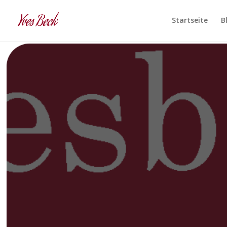
Startseite
B