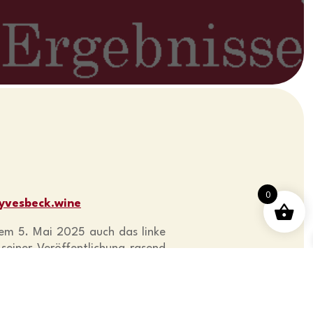
0
yvesbeck.wine
 dem 5. Mai 2025 auch das linke
einer Veröffentlichung rasend
 Vermarktung unserer Arbeit ist,