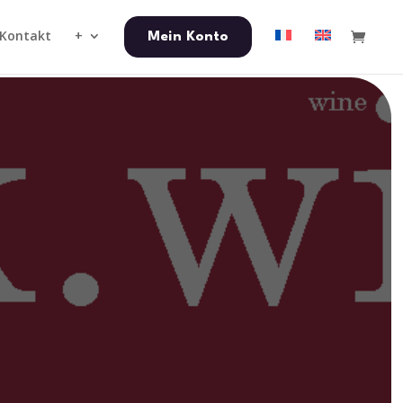
Kontakt
+
Mein Konto