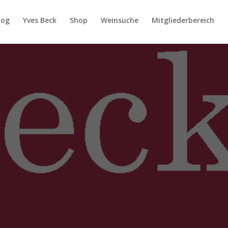
log
Yves Beck
Shop
Weinsuche
Mitgliederbereich