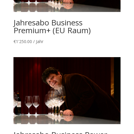
Jahresabo Business
Premium+ (EU Raum)
€
1'250.00
/ Jahr