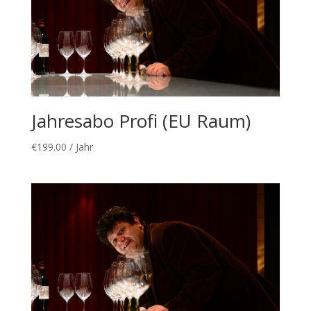
Jahresabo Profi (EU Raum)
€
199.00
/ Jahr