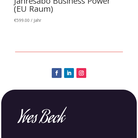
Jahresabo Business Power
(EU Raum)
€
599.00
/ Jahr