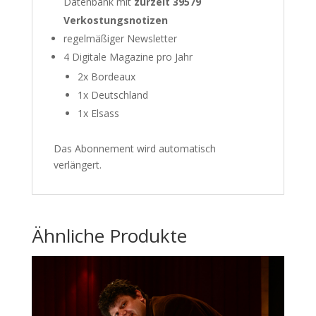
Datenbank mit
zurzeit 39579
Verkostungsnotizen
regelmäßiger Newsletter
4 Digitale Magazine pro Jahr
2x Bordeaux
1x Deutschland
1x Elsass
Das Abonnement wird automatisch
verlängert.
Ähnliche Produkte