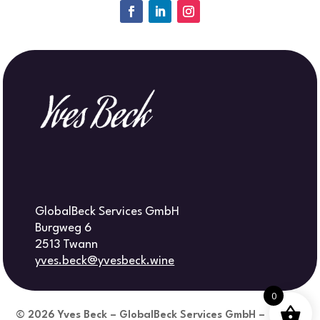
GlobalBeck Services GmbH
Burgweg 6
2513 Twann
yves.beck@yvesbeck.wine
0
© 2026
Yves Beck – GlobalBeck Services GmbH –