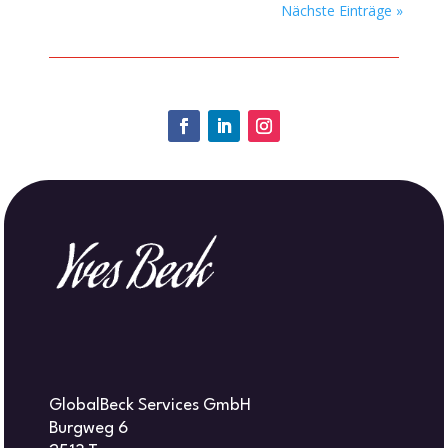
Nächste Einträge »
GlobalBeck Services GmbH
Burgweg 6