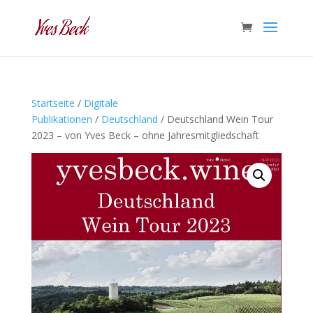
Startseite
/
Digitale
Publikationen
/
Deutschland
/ Deutschland Wein Tour
2023 – von Yves Beck – ohne Jahresmitgliedschaft