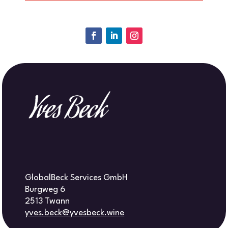
GlobalBeck Services GmbH
Burgweg 6
2513 Twann
yves.beck@yvesbeck.wine