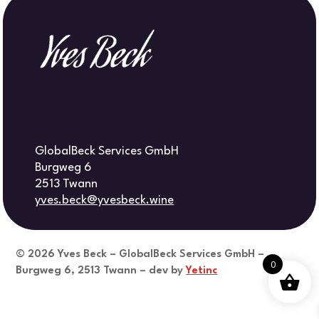
GlobalBeck Services GmbH
Burgweg 6
2513 Twann
yves.beck@yvesbeck.wine
© 2026
Yves Beck – GlobalBeck Services GmbH –
0
Burgweg 6, 2513 Twann – dev by
Yetinc