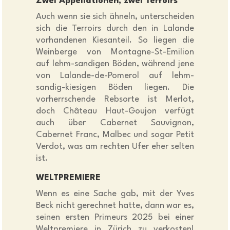
Zwei Appellationen, zwei Terroirs
Auch wenn sie sich ähneln, unterscheiden
sich die Terroirs durch den in Lalande
vorhandenen Kiesanteil. So liegen die
Weinberge von Montagne-St-Emilion
auf lehm-sandigen Böden, während jene
von Lalande-de-Pomerol auf lehm-
sandig-kiesigen Böden liegen. Die
vorherrschende Rebsorte ist Merlot,
doch Château Haut-Goujon verfügt
auch über Cabernet Sauvignon,
Cabernet Franc, Malbec und sogar Petit
Verdot, was am rechten Ufer eher selten
ist.
WELTPREMIERE
Wenn es eine Sache gab, mit der Yves
Beck nicht gerechnet hatte, dann war es,
seinen ersten Primeurs 2025 bei einer
Weltpremiere in Zürich zu verkosten!