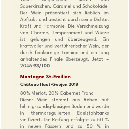
Sauerkirschen, Caramel und Schokolade.
Der Wein präsentiert sich lieblich im
Auftakt und besticht durch seine Dichte,
Kraft und Harmonie. Die Verschmelzung
von Charme, Temperament und Würze
ist gelungen und überzeugend. Ein
kraftvoller und verführerischer Wein, der
durch feinkörnige Tannine und ein lang
anhaltendes Finale überzeugt. Jetzt –
2046
93/100
Montagne St-Emilion
Château Haut-Goujon 2018
80% Merlot, 20% Cabernet Franc
Dieser Wein stammt aus Reben auf
lehmig-sandig-kiesigen Böden und wurde
in thermoregulierten Edelstahltanks
vinifiziert. Die Reifung erfolgte zu 50 %
in neuen Fässern und zu 50 % in