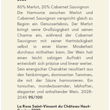
80% Merlot, 20% Cabernet Sauvignon
Die Harmonie zwischen Merlot und
Cabernet Sauvignon verspricht gleich zu
Beginn ein Genusserlebnis. Der Merlot
bringt seine Großzügigkeit und seinen
Charme ein, während der Cabernet
Sauvignon mit seiner Hartnäckigkeit
selbst in einer klaren Minderheit
durchaus mithalten kann. Der Wein hat
einen leicht salzigen Auftakt und
entwickelt sich präzise und linear weiter.
Sein energischer Charakter resultiert aus
den feinkörnigen, dominanten Tanninen,
die mit der Säure harmonieren. Ein
tonischer, mundwässernder, lebhafter,
eleganter und anhaltender Wein. 2028-
2045
95/100
La Rose Saint-Vincent du Château Haut-