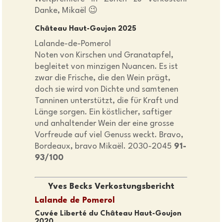
Danke, Mikaël 😉
Château Haut-Goujon 2025
Lalande-de-Pomerol
Noten von Kirschen und Granatapfel,
begleitet von minzigen Nuancen. Es ist
zwar die Frische, die den Wein prägt,
doch sie wird von Dichte und samtenen
Tanninen unterstützt, die für Kraft und
Länge sorgen. Ein köstlicher, saftiger
und anhaltender Wein der eine grosse
Vorfreude auf viel Genuss weckt. Bravo,
Bordeaux, bravo Mikaël. 2030-2045
91-
93/100
Yves Becks Verkostungsbericht
Lalande de Pomerol
Cuvée Liberté du Château Haut-Goujon
2020