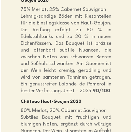
Goujon 2020
75% Merlot, 25% Cabernet Sauvignon
Lehmig-sandige Böden mit Kiesanteilen
für die Einstiegsklasse von Haut-Goujon.
Die Reifung erfolgt zu 80 % in
Edelstahltanks und zu 20 % in neuen
Eichenfässern. Das Bouquet ist präzise
und offenbart subtile Nuancen, die
zwischen Noten von schwarzen Beeren
und Süßholz schwanken. Am Gaumen ist
der Wein leicht cremig, geradlinig und
wird von samtenen Tanninen getragen.
Ein genussreifer Lalande de Pomerol in
bester Verfassung. Jetzt – 2035
90/100
Château Haut-Goujon 2020
80% Merlot, 20% Cabernet Sauvignon
Subtiles Bouquet mit fruchtigen und
blumigen Noten, ergänzt durch würzige
Nuancen. Der Wein ist samten im Auftakt