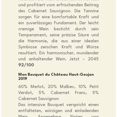
und profitiert vom erfrischenden Beitrag
des Cabernet Sauvignon. Die Tannine
sorgen für eine komfortable Kraft und
ein zuverlässiges Fundament. Der leicht
cremige Wein besticht durch sein
Temperament, seine präzise Säure und
die Harmonie, die aus einer idealen
Symbiose zwischen Kraft und Würze
resultiert. Ein harmonischer, mundender
und anhaltender Wein. Jetzt – 2045
92/100
Mon Bouquet du Château Haut-Goujon
2019
60% Merlot, 20% Malbec, 10% Petit
Verdot, 5% Cabernet Franc, 5%
Cabernet Sauvignon
Das intensive Bouquet verspricht einen
entfalteten, würzigen und einladenden
Wein. Angenehme Noten von