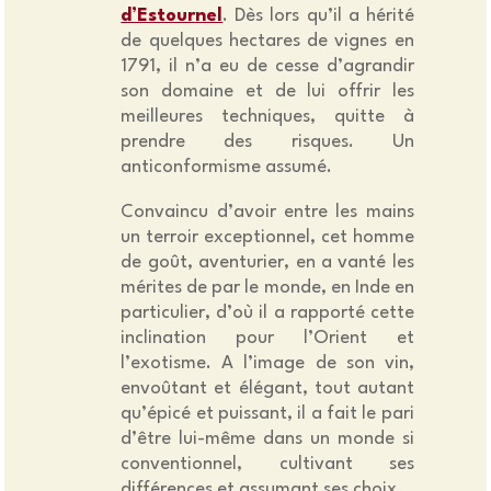
d’Estournel
. Dès lors qu’il a hérité
de quelques hectares de vignes en
1791, il n’a eu de cesse d’agrandir
son domaine et de lui offrir les
meilleures techniques, quitte à
prendre des risques. Un
anticonformisme assumé.
Convaincu d’avoir entre les mains
un terroir exceptionnel, cet homme
de goût, aventurier, en a vanté les
mérites de par le monde, en Inde en
particulier, d’où il a rapporté cette
inclination pour l’Orient et
l’exotisme. A l’image de son vin,
envoûtant et élégant, tout autant
qu’épicé et puissant, il a fait le pari
d’être lui-même dans un monde si
conventionnel, cultivant ses
différences et assumant ses choix.