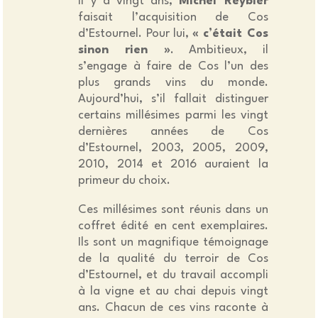
Il y a vingt ans,
Michel Reybier
faisait l’acquisition de Cos
d’Estournel. Pour lui,
« c’était Cos
sinon rien »
. Ambitieux, il
s’engage à faire de Cos l’un des
plus grands vins du monde.
Aujourd’hui, s’il fallait distinguer
certains millésimes parmi les vingt
dernières années de Cos
d’Estournel, 2003, 2005, 2009,
2010, 2014 et 2016 auraient la
primeur du choix.
Ces millésimes sont réunis dans un
coffret édité en cent exemplaires.
Ils sont un magnifique témoignage
de la qualité du terroir de Cos
d’Estournel, et du travail accompli
à la vigne et au chai depuis vingt
ans. Chacun de ces vins raconte à