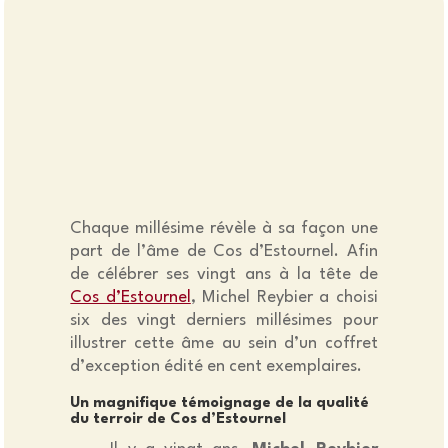
Chaque millésime révèle à sa façon une
part de l’âme de Cos d’Estournel. Afin
de célébrer ses vingt ans à la tête de
Cos d’Estournel
, Michel Reybier a choisi
six des vingt derniers millésimes pour
illustrer cette âme au sein d’un coffret
d’exception édité en cent exemplaires.
Un magnifique témoignage de la qualité
du terroir de Cos d’Estournel