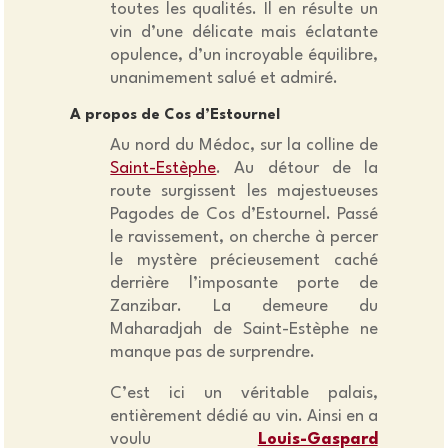
toutes les qualités. Il en résulte un
vin d’une délicate mais éclatante
opulence, d’un incroyable équilibre,
unanimement salué et admiré.
A propos de Cos d’Estournel
Au nord du Médoc, sur la colline de
Saint-Estèphe
. Au détour de la
route surgissent les majestueuses
Pagodes de Cos d’Estournel. Passé
le ravissement, on cherche à percer
le mystère précieusement caché
derrière l’imposante porte de
Zanzibar. La demeure du
Maharadjah de Saint-Estèphe ne
manque pas de surprendre.
C’est ici un véritable palais,
entièrement dédié au vin. Ainsi en a
voulu
Louis-Gaspard