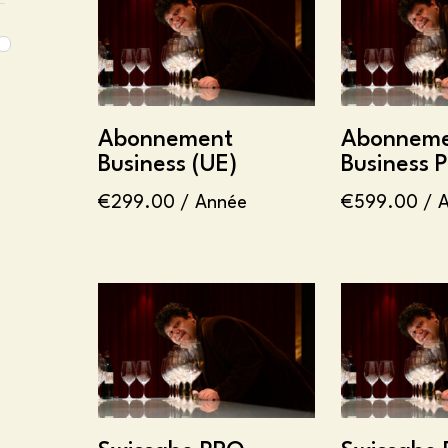
Abonnement
Abonnem
Business (UE)
Business 
€
299.00
/ Année
€
599.00
/ 