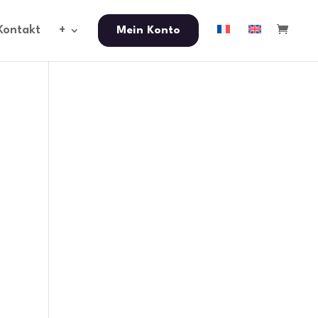
Kontakt
+
Mein Konto