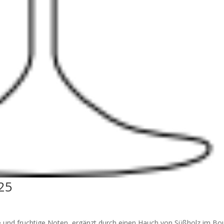
25
 und fruchtige Noten, ergänzt durch einen Hauch von Süßholz im Bo