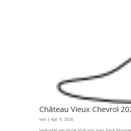
Château Vieux Chevrol 20
von
|
Apr. 9, 2026
Verkostet am 09.04.2026 von Yves Beck Blumige