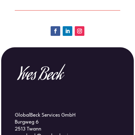
GlobalBeck Services GmbH
Burgweg 6
2513 Twann