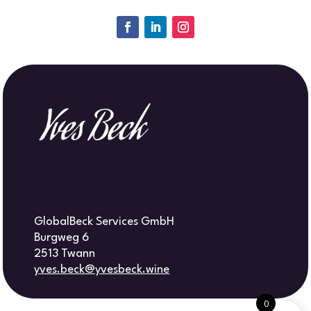
GlobalBeck Services GmbH
Burgweg 6
2513 Twann
yves.beck@yvesbeck.wine
0