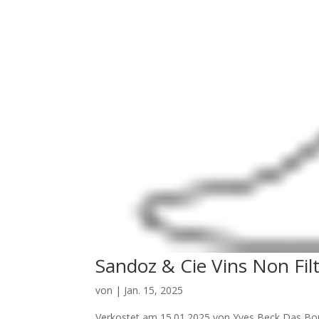
Sandoz & Cie Vins Non Fil
von
|
Jan. 15, 2025
Verkostet am 15.01.2025 von Yves Beck Das Bouqu