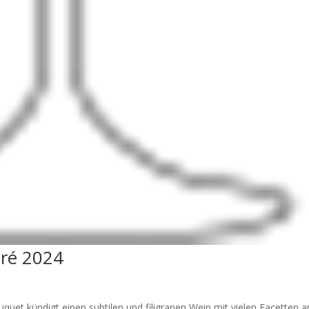
tré 2024
et kündigt einen subtilen und filigranen Wein mit vielen Facetten a