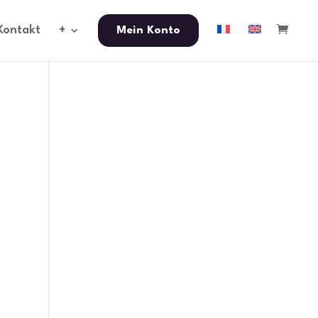
Kontakt
+
Mein Konto