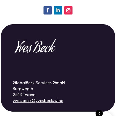
GlobalBeck Services GmbH
Burgweg 6
2513 Twann
yves.beck@yvesbeck.wine
0