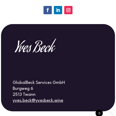
GlobalBeck Services GmbH
Burgweg 6
2513 Twann
yves.beck@yvesbeck.wine
0