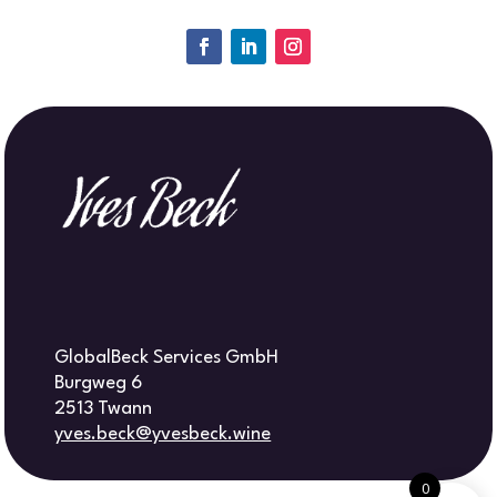
GlobalBeck Services GmbH
Burgweg 6
2513 Twann
yves.beck@yvesbeck.wine
0