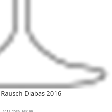
en Rausch Diabas 2016
ng 2019-2036 93/100