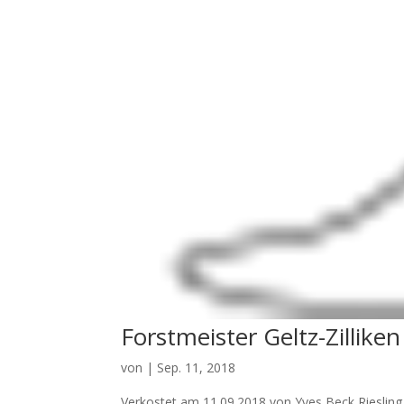
Forstmeister Geltz-Zillik
von
|
Sep. 11, 2018
Verkostet am 11.09.2018 von Yves Beck Riesli