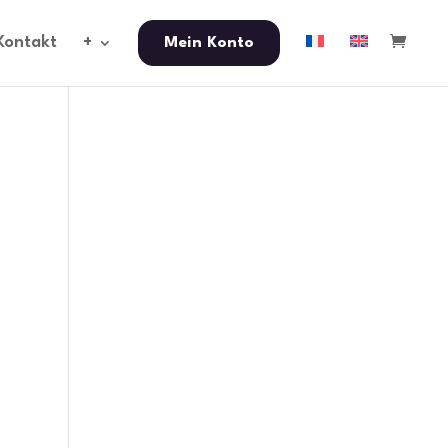
Kontakt
+
Mein Konto