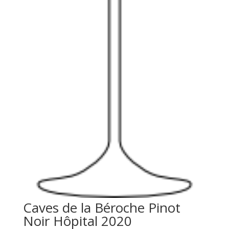
Caves de la Béroche Pinot
Noir Hôpital 2020