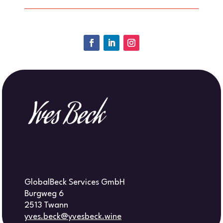
GlobalBeck Services GmbH
Burgweg 6
2513 Twann
yves.beck@yvesbeck.wine